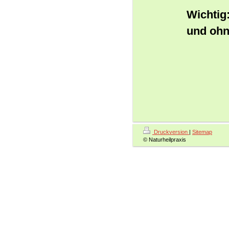
Wichtig
und ohn
Druckversion
|
Sitemap
© Naturheilpraxis