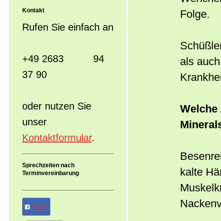
Kontakt
Folge.
Rufen Sie einfach an
Schüßler
+49 2683 94
als auch
37 90
Krankhei
oder nutzen Sie
Welche 
unser
Mineral
Kontaktformular
.
Besenrei
Sprechzeiten nach
kalte H
Terminvereinbarung
Muskelk
Nackenv
Teilen