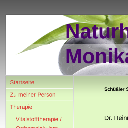
Naturh
Monik
Startseite
Schüßler 
Zu meiner Person
Therapie
Dr. Hein
Vitalstofftherapie /