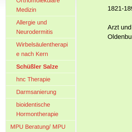
Orthomolekulare
1821-18
Medizin
Allergie und
Arzt un
Neurodermitis
Oldenbu
Wirbelsäulentherapi
e nach Kern
Schüßler Salze
hnc Therapie
Darmsanierung
bioidentische
Hormontherapie
MPU Beratung/ MPU