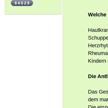
Welche 
Hautkran
Schuppen
Herzrhy
Rheuma,
Kindern
Die Antl
Das Gesi
dem man 
Die einz