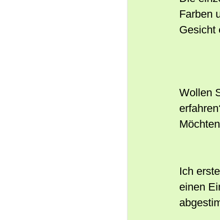
Farben u
Gesicht 
Wollen S
erfahren
Möchten
Ich erst
einen Ei
abgestim