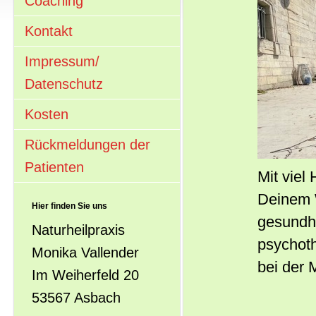
Coaching
Kontakt
Impressum/
Datenschutz
Kosten
Rückmeldungen der
Patienten
Mit viel
Deinem 
Hier finden Sie uns
gesundhe
Naturheilpraxis
psychoth
Monika Vallender
bei der
Im Weiherfeld 20
53567 Asbach