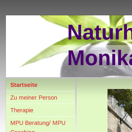
Naturh
Monik
Startseite
Zu meiner Person
Therapie
MPU Beratung/ MPU