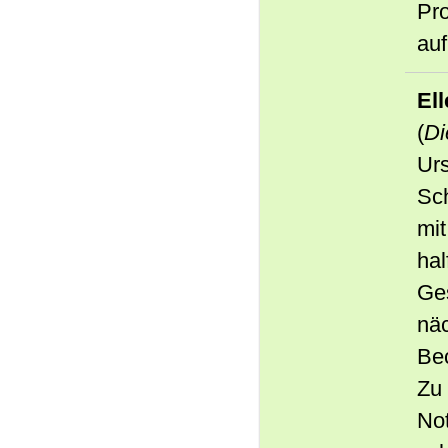
Pro
auf
El
(
Di
Urs
Sch
mit
hal
Ges
näc
Be
Zu 
Not