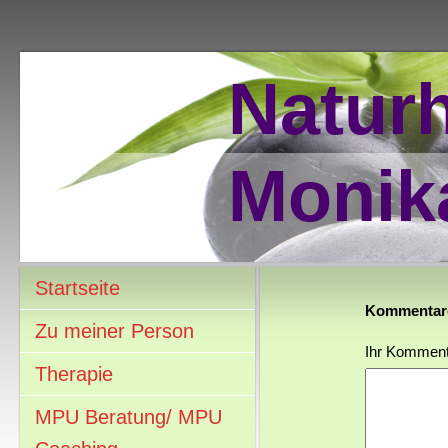
Naturh
Monik
Startseite
Kommentar
Zu meiner Person
Ihr Komment
Therapie
MPU Beratung/ MPU