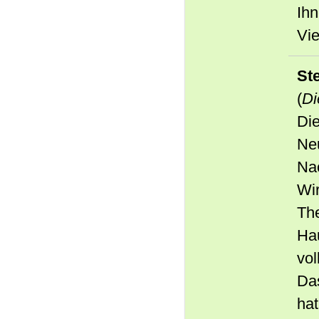
Ihn
Vie
Ste
(
Di
Die
Neu
Na
Wir
The
Hau
vol
Da
hat