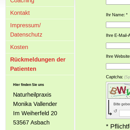
Coaching
Kontakt
Ihr Name: *
Impressum/
Datenschutz
Ihre E-Mail-
Kosten
Ihre Website
Rückmeldungen der
Patienten
Captcha:
(S
Hier finden Sie uns
Naturheilpraxis
Monika Vallender
Bitte geb
↺
Im Weiherfeld 20
53567 Asbach
* Pflicht