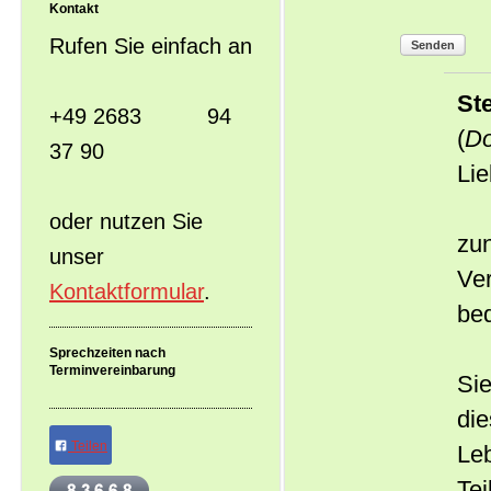
Kontakt
Rufen Sie einfach an
Senden
St
+49 2683 94
(
Do
37 90
Lie
oder nutzen Sie
zun
unser
Ver
Kontaktformular
.
be
Sprechzeiten nach
Terminvereinbarung
Sie
die
Teilen
Leb
Tei